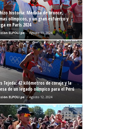
hizo historia: Medalla de bronce,
mas olímpicos, y un gran esfuerzo y
ga en París 2024
ción ELPOLI.pe
-
Agosto 13, 2024
s Tejeda: 42 kilómetros de coraje y la
sa de un legado olímpico para el Perú
ción ELPOLI.pe
-
Agosto 12, 2024