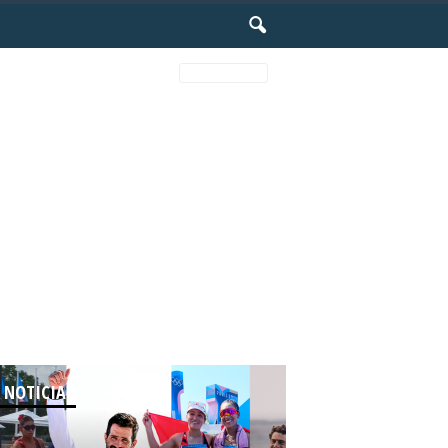
Random
 NOTICIAS