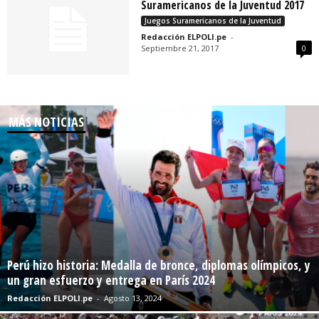
Suramericanos de la Juventud 2017
Juegos Suramericanos de la Juventud
Redacción ELPOLI.pe
-
Septiembre 21, 2017
0
MÁS NOTICIAS
Perú hizo historia: Medalla de bronce, diplomas olímpicos, y
un gran esfuerzo y entrega en París 2024
Redacción ELPOLI.pe
-
Agosto 13, 2024