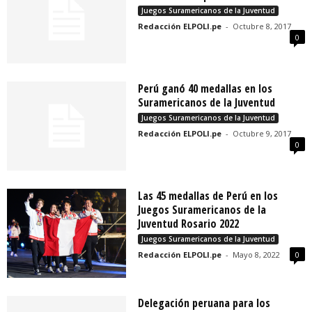
Juegos Suramericanos de la Juventud
Redacción ELPOLI.pe
-
Octubre 8, 2017
0
Perú ganó 40 medallas en los
Suramericanos de la Juventud
Juegos Suramericanos de la Juventud
Redacción ELPOLI.pe
-
Octubre 9, 2017
0
Las 45 medallas de Perú en los
Juegos Suramericanos de la
Juventud Rosario 2022
Juegos Suramericanos de la Juventud
Redacción ELPOLI.pe
-
Mayo 8, 2022
0
Delegación peruana para los