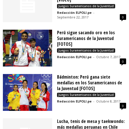
Juegos Suramericanos de la Juventud
Redacción ELPOLI.pe
-
Septiembre 22, 2017
0
Perú sigue sacando oro en los
Suramericanos de la Juventud
[FOTOS]
Juegos Suramericanos de la Juventud
Redacción ELPOLI.pe
-
Octubre 7, 2017
0
Bádminton: Perú gana siete
medallas en los Suramericanos de
la Juventud [FOTOS]
Juegos Suramericanos de la Juventud
Redacción ELPOLI.pe
-
Octubre 8, 2017
0
Lucha, tenis de mesa y taekwondo:
más medallas peruanas en Chile