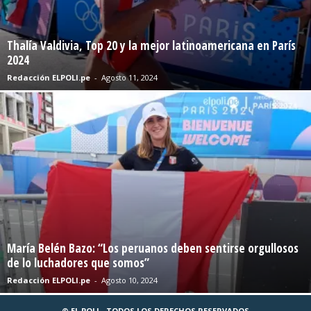
Thalía Valdivia, Top 20 y la mejor latinoamericana en París
2024
Redacción ELPOLI.pe
-
Agosto 11, 2024
María Belén Bazo: “Los peruanos deben sentirse orgullosos
de lo luchadores que somos”
Redacción ELPOLI.pe
-
Agosto 10, 2024
© EL POLI - TODOS LOS DERECHOS RESERVADOS