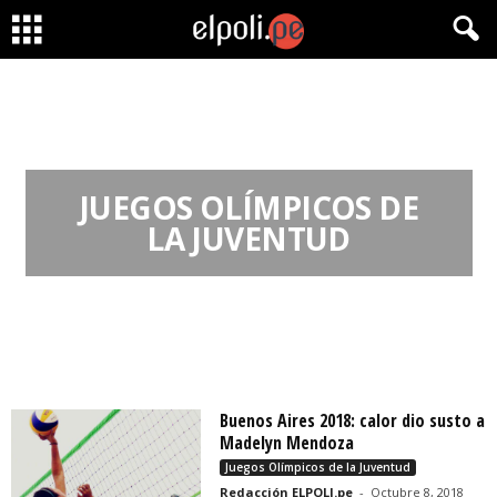
JUEGOS OLÍMPICOS DE
LA JUVENTUD
Buenos Aires 2018: calor dio susto a
Madelyn Mendoza
Juegos Olímpicos de la Juventud
Redacción ELPOLI.pe
-
Octubre 8, 2018