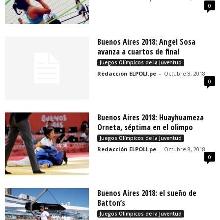
0
Buenos Aires 2018: Angel Sosa
avanza a cuartos de final
Juegos Olímpicos de la Juventud
Redacción ELPOLI.pe
-
Octubre 8, 2018
0
Buenos Aires 2018: Huayhuameza
Orneta, séptima en el olimpo
Juegos Olímpicos de la Juventud
Redacción ELPOLI.pe
-
Octubre 8, 2018
0
Buenos Aires 2018: el sueño de
Batton’s
Juegos Olímpicos de la Juventud