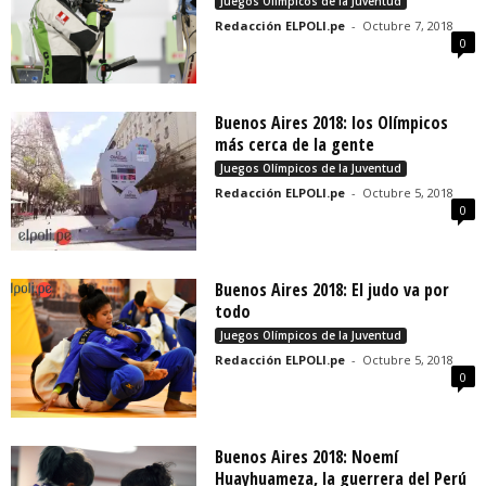
Juegos Olímpicos de la Juventud
Redacción ELPOLI.pe
-
Octubre 7, 2018
0
Buenos Aires 2018: los Olímpicos
más cerca de la gente
Juegos Olímpicos de la Juventud
Redacción ELPOLI.pe
-
Octubre 5, 2018
0
Buenos Aires 2018: El judo va por
todo
Juegos Olímpicos de la Juventud
Redacción ELPOLI.pe
-
Octubre 5, 2018
0
Buenos Aires 2018: Noemí
Huayhuameza, la guerrera del Perú