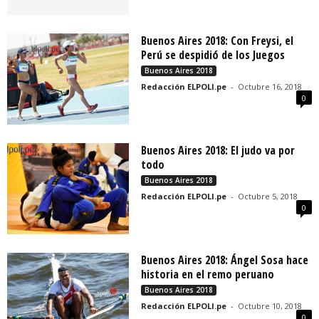
Buenos Aires 2018: Con Freysi, el
Perú se despidió de los Juegos
Buenos Aires 2018
Redacción ELPOLI.pe
-
Octubre 16, 2018
0
Buenos Aires 2018: El judo va por
todo
Buenos Aires 2018
Redacción ELPOLI.pe
-
Octubre 5, 2018
0
Buenos Aires 2018: Ángel Sosa hace
historia en el remo peruano
Buenos Aires 2018
Redacción ELPOLI.pe
-
Octubre 10, 2018
0