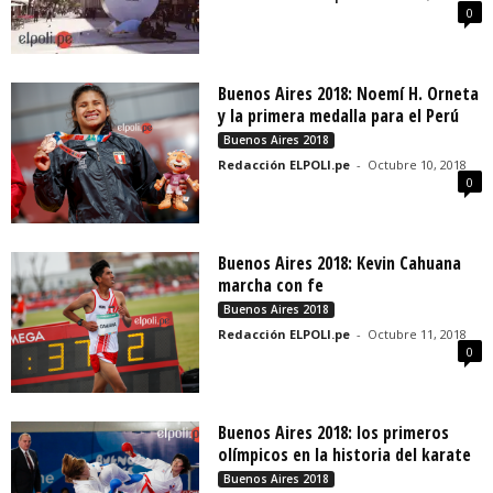
0
Buenos Aires 2018: Noemí H. Orneta
y la primera medalla para el Perú
Buenos Aires 2018
Redacción ELPOLI.pe
-
Octubre 10, 2018
0
Buenos Aires 2018: Kevin Cahuana
marcha con fe
Buenos Aires 2018
Redacción ELPOLI.pe
-
Octubre 11, 2018
0
Buenos Aires 2018: los primeros
olímpicos en la historia del karate
Buenos Aires 2018