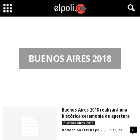
BUENOS AIRES 2018
Buenos Aires 2018 realizará una
histórica ceremonia de apertura
Buenos Aires 2018
Redacción ELPOLI.pe
-
Julio 13, 2018
0