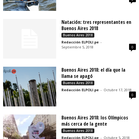
Natación: tres representantes en
Buenos Aires 2018
Buenos Aires 2018
Redacción ELPOLI.pe
-
Septiembre 5, 2018
0
Buenos Aires 2018: el día que la
llama se apagó
Buenos Aires 2018
Redacción ELPOLI.pe
-
Octubre 17, 2018
0
Buenos Aires 2018: los Olímpicos
más cerca de la gente
Buenos Aires 2018
Redacción ELPOLI.pe
-
Octubre 5, 2018