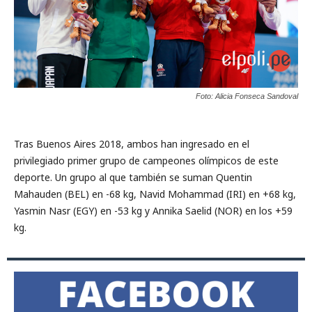
Foto: Alicia Fonseca Sandoval
Tras Buenos Aires 2018, ambos han ingresado en el
privilegiado primer grupo de campeones olímpicos de este
deporte. Un grupo al que también se suman Quentin
Mahauden (BEL) en -68 kg, Navid Mohammad (IRI) en +68 kg,
Yasmin Nasr (EGY) en -53 kg y Annika Saelid (NOR) en los +59
kg.