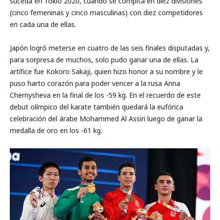
suceda en Tokio 2020, cuando se compita en diez divisiones
(cinco femeninas y cinco masculinas) con diez competidores
en cada una de ellas.
Japón logró meterse en cuatro de las seis finales disputadas y,
para sorpresa de muchos, solo pudo ganar una de ellas. La
artífice fue Kokoro Sakaji, quien hizo honor a su nombre y le
puso harto corazón para poder vencer a la rusa Anna
Chernysheva en la final de los -59 kg. En el recuerdo de este
debut olímpico del karate también quedará la eufórica
celebración del árabe Mohammed Al Assiri luego de ganar la
medalla de oro en los -61 kg.