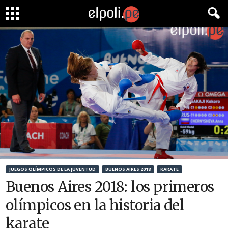
JUEGOS OLÍMPICOS DE LA JUVENTUD
BUENOS AIRES 2018
KARATE
Buenos Aires 2018: los primeros
olímpicos en la historia del
karate