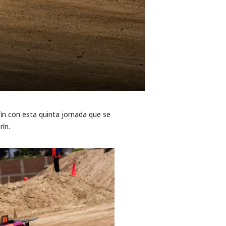
 fin con esta quinta jornada que se
ín.