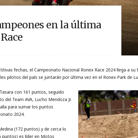
campeones en la última
 Race
itivas fechas, el
Campeonato Nacional
Ronex
Ra
ce
2024
llega a su
les pilot
o
s del país
se juntarán por última vez en el
Ronex
Park de Lur
 Tasara
con
161
punto
s
,
seguido
oto del
Team
AVA,
Lucho Mendoza Jr.
alla para sumar los puntos
eonato
2024.
edina (172
p
un
t
o
s)
y de cerca lo
6
puntos)
es
líder en
Motos