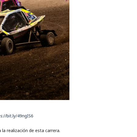
s://bit.ly/49ngIS6
la realización de esta carrera.