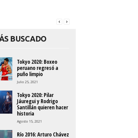
ÁS BUSCADO
Tokyo 2020: Boxeo
peruano regresó a
puño limpio
Julio 25, 2021
Tokyo 2020: Pilar
Jáuregui y Rodrigo
Santillán quieren hacer
historia
Agosto 15, 2021
Río 2016: Arturo Chávez