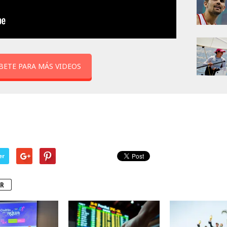
BETE PARA MÁS VIDEOS
er
R