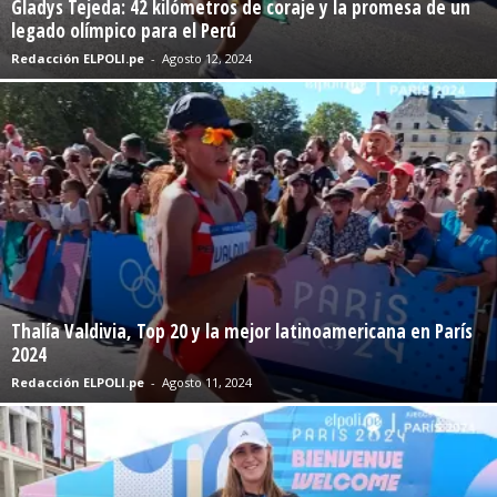
Gladys Tejeda: 42 kilómetros de coraje y la promesa de un
legado olímpico para el Perú
Redacción ELPOLI.pe
-
Agosto 12, 2024
Thalía Valdivia, Top 20 y la mejor latinoamericana en París
2024
Redacción ELPOLI.pe
-
Agosto 11, 2024