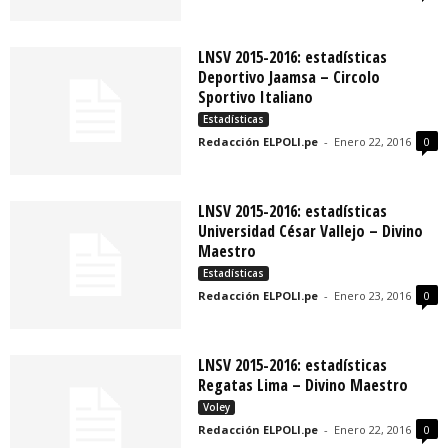
LNSV 2015-2016: estadísticas
Deportivo Jaamsa – Circolo
Sportivo Italiano
Estadísticas
Redacción ELPOLI.pe
-
Enero 22, 2016
0
LNSV 2015-2016: estadísticas
Universidad César Vallejo – Divino
Maestro
Estadísticas
Redacción ELPOLI.pe
-
Enero 23, 2016
0
LNSV 2015-2016: estadísticas
Regatas Lima – Divino Maestro
Voley
Redacción ELPOLI.pe
-
Enero 22, 2016
0