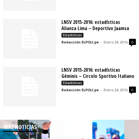
LNSV 2015-2016: estadísticas
Alianza Lima – Deportivo Jaamsa
Estadísticas
Redacción ELPOLI.pe
-
Enero 24, 2016
0
LNSV 2015-2016: estadísticas
Géminis – Circolo Sportivo Italiano
Estadísticas
Redacción ELPOLI.pe
-
Enero 24, 2016
0
MÁS NOTICIAS