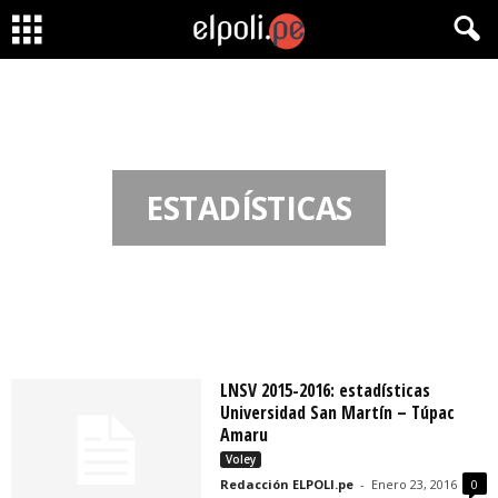
ESTADÍSTICAS
LNSV 2015-2016: estadísticas
Universidad San Martín – Túpac
Amaru
Voley
Redacción ELPOLI.pe
-
Enero 23, 2016
0