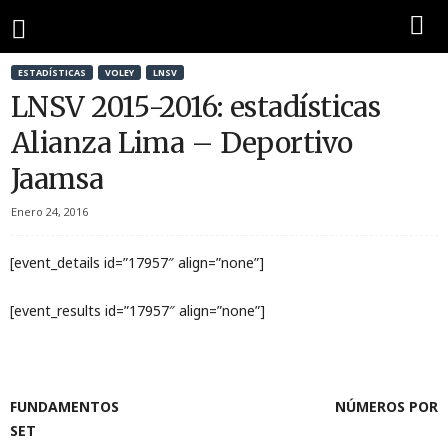
ESTADÍSTICAS
VOLEY
LNSV
LNSV 2015-2016: estadísticas
Alianza Lima – Deportivo
Jaamsa
Enero 24, 2016
[event_details id=”17957″ align=”none”]
[event_results id=”17957″ align=”none”]
FUNDAMENTOS NÚMEROS POR
SET