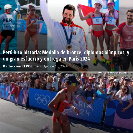
Perú hizo historia: Medalla de bronce, diplomas olímpicos, y
un gran esfuerzo y entrega en París 2024
Redacción ELPOLI.pe
-
Agosto 13, 2024