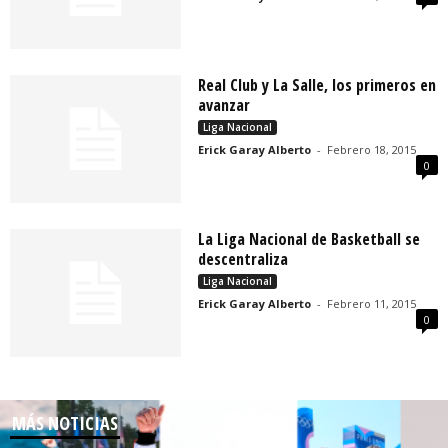
Real Club y La Salle, los primeros en
avanzar
Liga Nacional
Erick Garay Alberto
-
Febrero 18, 2015
0
La Liga Nacional de Basketball se
descentraliza
Liga Nacional
Erick Garay Alberto
-
Febrero 11, 2015
0
MÁS NOTICIAS