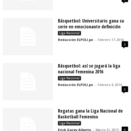
Básquetbol: Universitario gana su
serie en emocionante definición
Liga Nacional
Redacción ELPOLI.pe
-
Febrero 17, 2016
0
Básquetbol: así se jugará la liga
nacional femenina 2016
Liga Nacional
Redacción ELPOLI.pe
-
Febrero 4, 2016
0
Regatas gana la Liga Nacional de
Basketball Femenino
Liga Nacional
Erick Garay Alberto
-
Marzo 31, 2015
0