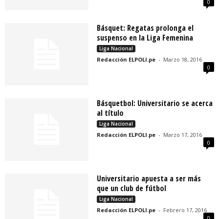
0
Básquet: Regatas prolonga el
suspenso en la Liga Femenina
Liga Nacional
Redacción ELPOLI.pe
-
Marzo 18, 2016
0
Básquetbol: Universitario se acerca
al título
Liga Nacional
Redacción ELPOLI.pe
-
Marzo 17, 2016
0
Universitario apuesta a ser más
que un club de fútbol
Liga Nacional
Redacción ELPOLI.pe
-
Febrero 17, 2016
0