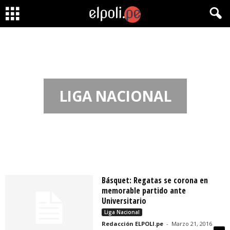
LIGA NACIONAL
Básquet: Regatas se corona en
memorable partido ante
Universitario
Liga Nacional
Redacción ELPOLI.pe
-
Marzo 21, 2016