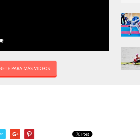
BETE PARA MÁS VIDEOS
er