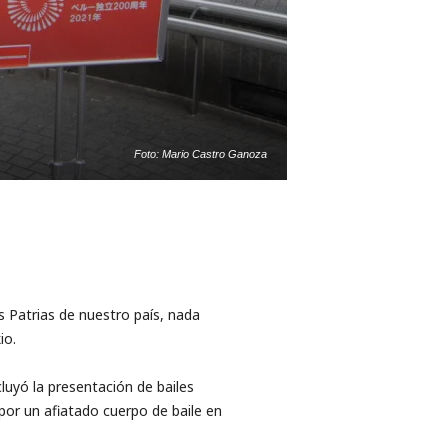
Foto: Mario Castro Ganoza
 Patrias de nuestro país, nada
io.
luyó la presentación de bailes
por un afiatado cuerpo de baile en