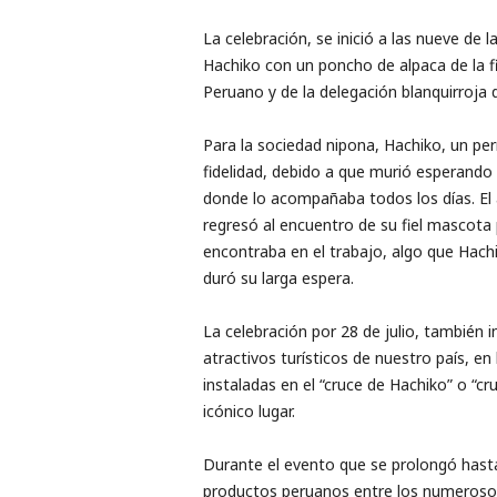
La celebración, se inició a las nueve de 
Hachiko con un poncho de alpaca de la f
Peruano y de la delegación blanquirroja
Para la sociedad nipona, Hachiko, un per
fidelidad, debido a que murió esperando 
donde lo acompañaba todos los días. El
regresó al encuentro de su fiel mascota
encontraba en el trabajo, algo que Hach
duró su larga espera.
La celebración por 28 de julio, también 
atractivos turísticos de nuestro país, e
instaladas en el “cruce de Hachiko” o “c
icónico lugar.
Durante el evento que se prolongó hasta
productos peruanos entre los numerosos 