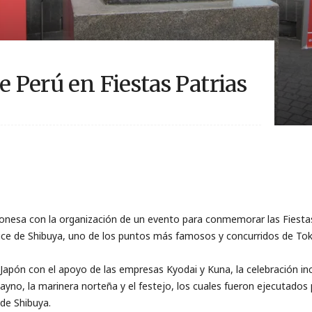
e Perú en Fiestas Patrias
aponesa con la organización de un evento para conmemorar las Fiestas
e de Shibuya, uno de los puntos más famosos y concurridos de Tok
apón con el apoyo de las empresas Kyodai y Kuna, la celebración inc
ayno, la marinera norteña y el festejo, los cuales fueron ejecutados 
 de Shibuya.