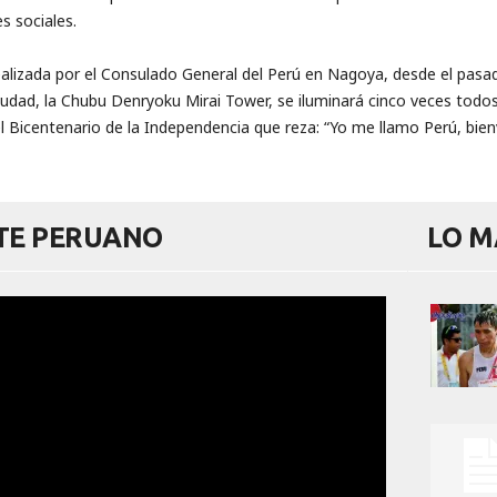
es sociales.
alizada por el Consulado General del Perú en Nagoya, desde el pasad
iudad, la Chubu Denryoku Mirai Tower, se iluminará cinco veces todos l
l Bicentenario de la Independencia que reza: “Yo me llamo Perú, bien
RTE PERUANO
LO M