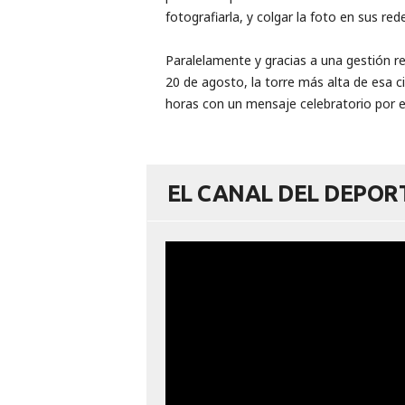
fotografiarla, y colgar la foto en sus red
Paralelamente y gracias a una gestión re
20 de agosto, la torre más alta de esa c
horas con un mensaje celebratorio por e
EL CANAL DEL DEPO