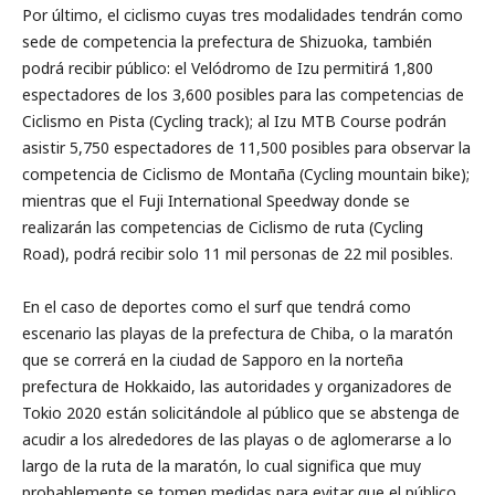
Por último, el ciclismo cuyas tres modalidades tendrán como
sede de competencia la prefectura de Shizuoka, también
podrá recibir público: el Velódromo de Izu permitirá 1,800
espectadores de los 3,600 posibles para las competencias de
Ciclismo en Pista (Cycling track); al Izu MTB Course podrán
asistir 5,750 espectadores de 11,500 posibles para observar la
competencia de Ciclismo de Montaña (Cycling mountain bike);
mientras que el Fuji International Speedway donde se
realizarán las competencias de Ciclismo de ruta (Cycling
Road), podrá recibir solo 11 mil personas de 22 mil posibles.
En el caso de deportes como el surf que tendrá como
escenario las playas de la prefectura de Chiba, o la maratón
que se correrá en la ciudad de Sapporo en la norteña
prefectura de Hokkaido, las autoridades y organizadores de
Tokio 2020 están solicitándole al público que se abstenga de
acudir a los alrededores de las playas o de aglomerarse a lo
largo de la ruta de la maratón, lo cual significa que muy
probablemente se tomen medidas para evitar que el público