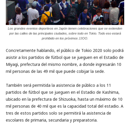
Los grandes eventos deportivos en Japón tienen celebraciones que se extienden
por las calles de las principales ciudades, sobre todo en Tokio. Todo eso estará
prohibido en los próximos JJOO.
Concretamente hablando, el público de Tokio 2020 solo podrá
asistir a los partidos de fútbol que se jueguen en el Estadio de
Miyagi, prefectura del mismo nombre, a donde ingresarán 10
mil personas de las 49 mil que puede cobijar la sede.
También será permitida la asistencia de público a los 11
partidos de fútbol que se jueguen en el Estadio de Kashima,
ubicado en la prefectura de Shizuoka, hasta un máximo de 10
mil personas de 40 mil que es la capacidad total del estadio. A
tres de estos partidos solo se permitirá la asistencia de
escolares de primaria, secundaria y preparatoria.