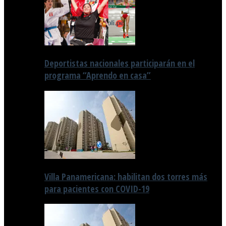
Deportistas nacionales participarán en el
programa “Aprendo en casa”
Villa Panamericana: habilitan dos torres más
para pacientes con COVID-19