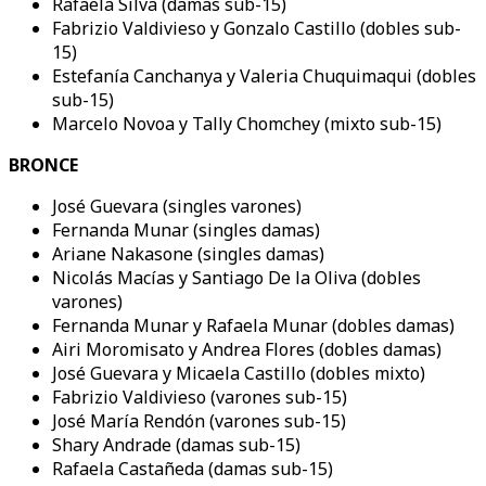
Rafaela Silva (damas sub-15)
Fabrizio Valdivieso y Gonzalo Castillo (dobles sub-
15)
Estefanía Canchanya y Valeria Chuquimaqui (dobles
sub-15)
Marcelo Novoa y Tally Chomchey (mixto sub-15)
BRONCE
José Guevara (singles varones)
Fernanda Munar (singles damas)
Ariane Nakasone (singles damas)
Nicolás Macías y Santiago De la Oliva (dobles
varones)
Fernanda Munar y Rafaela Munar (dobles damas)
Airi Moromisato y Andrea Flores (dobles damas)
José Guevara y Micaela Castillo (dobles mixto)
Fabrizio Valdivieso (varones sub-15)
José María Rendón (varones sub-15)
Shary Andrade (damas sub-15)
Rafaela Castañeda (damas sub-15)