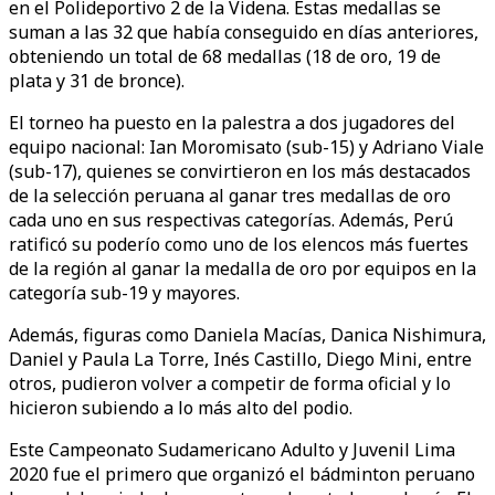
en el Polideportivo 2 de la Videna. Estas medallas se
suman a las 32 que había conseguido en días anteriores,
obteniendo un total de 68 medallas (18 de oro, 19 de
plata y 31 de bronce).
El torneo ha puesto en la palestra a dos jugadores del
equipo nacional: Ian Moromisato (sub-15) y Adriano Viale
(sub-17), quienes se convirtieron en los más destacados
de la selección peruana al ganar tres medallas de oro
cada uno en sus respectivas categorías. Además, Perú
ratificó su poderío como uno de los elencos más fuertes
de la región al ganar la medalla de oro por equipos en la
categoría sub-19 y mayores.
Además, figuras como Daniela Macías, Danica Nishimura,
Daniel y Paula La Torre, Inés Castillo, Diego Mini, entre
otros, pudieron volver a competir de forma oficial y lo
hicieron subiendo a lo más alto del podio.
Este Campeonato Sudamericano Adulto y Juvenil Lima
2020 fue el primero que organizó el bádminton peruano