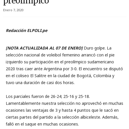
preolímpico
Enero 7, 2020
Redacción ELPOLI.pe
[NOTA ACTUALIZADA AL 07 DE ENERO]
Duro golpe. La
selección nacional de voleibol femenino arrancó con el pie
izquierdo su participación en el preolímpico sudamericano
2020 tras caer ante Argentina por 3-0. El encuentro se disputó
en el coliseo El Salitre en la ciudad de Bogotá, Colombia y
tuvo una duración de casi dos horas.
Los parciales fueron de 26-24; 25-16 y 25-18.
Lamentablemente nuestra selección no aprovechó en muchas
ocasiones las ventajas de 3 y hasta 4 puntos que le sacó en
ciertas partes del partido a la selección albiceleste. Además,
falló en el saque en muchas ocasiones.