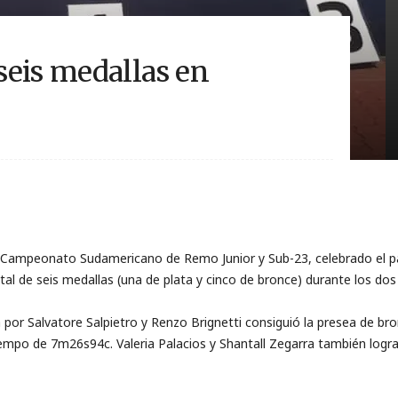
seis medallas en
el Campeonato Sudamericano de Remo Junior y Sub-23, celebrado el
total de seis medallas (una de plata y cinco de bronce) durante los do
a por Salvatore Salpietro y Renzo Brignetti consiguió la presea de br
empo de 7m26s94c. Valeria Palacios y Shantall Zegarra también logra