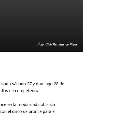
Foto: Club Regatas de Piura
 pasado sábado 27 y domingo 28 de
s días de competencia.
once en la modalidad doble sin
ron el disco de bronce para el