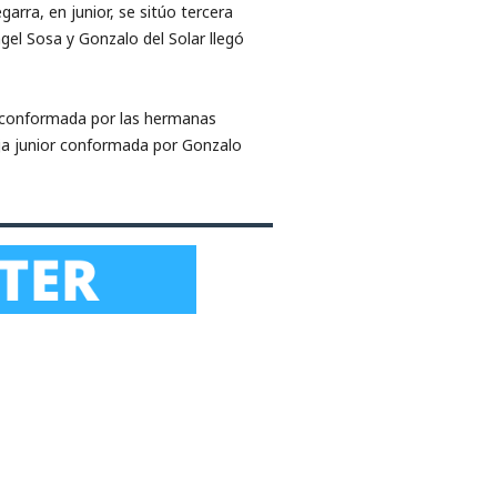
rra, en junior, se sitúo tercera
ngel Sosa y Gonzalo del Solar llegó
23 conformada por las hermanas
eja junior conformada por Gonzalo