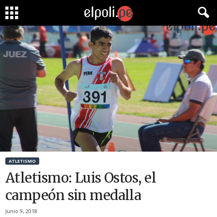
ATLETISMO
Atletismo: Luis Ostos, el
campeón sin medalla
Junio 9, 2018