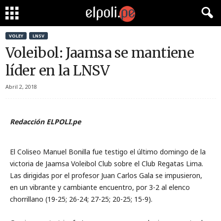
VOLEY
LNSV
Voleibol: Jaamsa se mantiene
líder en la LNSV
Abril 2, 2018
Redacción ELPOLI.pe
El Coliseo Manuel Bonilla fue testigo el último domingo de la
victoria de Jaamsa Voleibol Club sobre el Club Regatas Lima.
Las dirigidas por el profesor Juan Carlos Gala se impusieron,
en un vibrante y cambiante encuentro, por 3-2 al elenco
chorrillano (19-25; 26-24; 27-25; 20-25; 15-9).