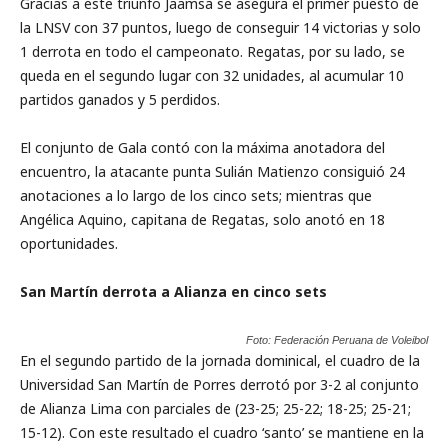
Gracias a este triunfo Jaamsa se asegura el primer puesto de
la LNSV con 37 puntos, luego de conseguir 14 victorias y solo
1 derrota en todo el campeonato. Regatas, por su lado, se
queda en el segundo lugar con 32 unidades, al acumular 10
partidos ganados y 5 perdidos.
El conjunto de Gala contó con la máxima anotadora del
encuentro, la atacante punta Sulián Matienzo consiguió 24
anotaciones a lo largo de los cinco sets; mientras que
Angélica Aquino, capitana de Regatas, solo anotó en 18
oportunidades.
San Martín derrota a Alianza en cinco sets
Foto: Federación Peruana de Voleibol
En el segundo partido de la jornada dominical, el cuadro de la
Universidad San Martín de Porres derrotó por 3-2 al conjunto
de Alianza Lima con parciales de (23-25; 25-22; 18-25; 25-21;
15-12). Con este resultado el cuadro ‘santo’ se mantiene en la