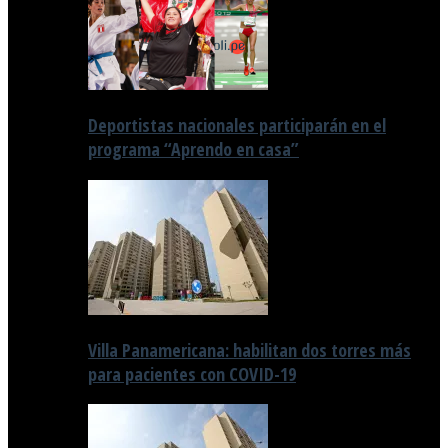
Deportistas nacionales participarán en el
programa “Aprendo en casa”
Villa Panamericana: habilitan dos torres más
para pacientes con COVID-19