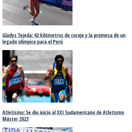
Gladys Tejeda: 42 kilómetros de coraje y la promesa de un
legado olímpico para el Perú
Atletismo: Se dio inicio al XXI Sudamericano de Atletismo
Máster 2023