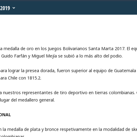
2019
 medalla de oro en los Juegos Bolivarianos Santa Marta 2017. El equi
Guido Farfán y Miguel Mejía se subió a lo más alto del podio.
ra lograr la presea dorada, fueron superior al equipo de Guatemala 
ara Chile con 1815.2.
a nuestros representantes de tiro deportivo en tierras colombianas.
lugar del medallero general.
IONAL
 la medalla de plata y bronce respetivamente en la modalidad de skee
 colombianas.