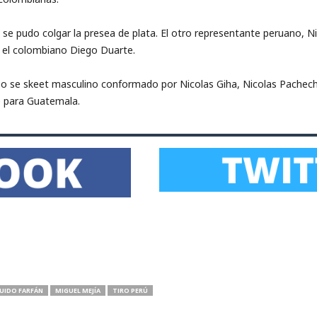
 y se pudo colgar la presea de plata. El otro representante peruano,
 el colombiano Diego Duarte.
ipo se skeet masculino conformado por Nicolas Giha, Nicolas Pachech
e para Guatemala.
UIDO FARFÁN
MIGUEL MEJÍA
TIRO PERÚ