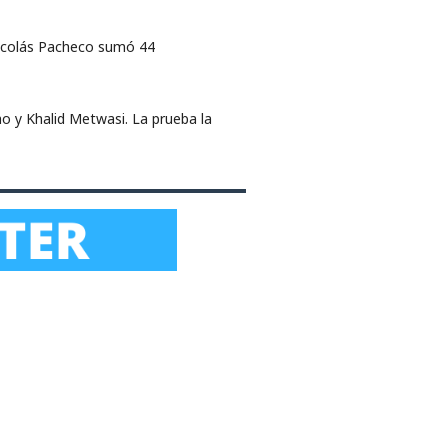
 Nicolás Pacheco sumó 44
o y Khalid Metwasi. La prueba la