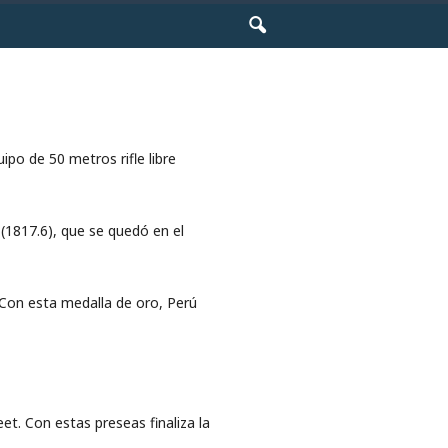
po de 50 metros rifle libre
(1817.6), que se quedó en el
 Con esta medalla de oro, Perú
t. Con estas preseas finaliza la