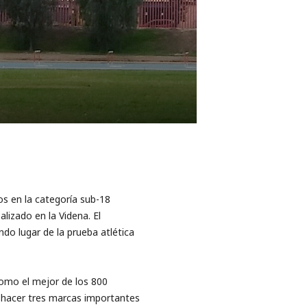
os en la categoría sub-18
lizado en la Videna. El
do lugar de la prueba atlética
como el mejor de los 800
ó hacer tres marcas importantes