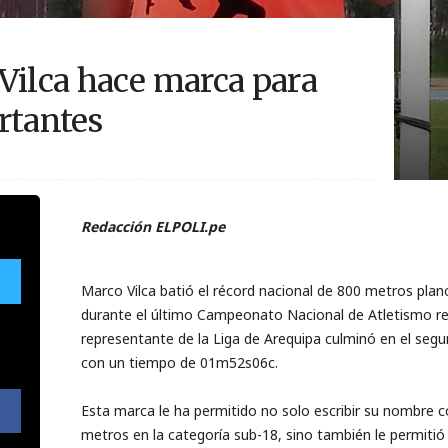
Vilca hace marca para
rtantes
Redacción ELPOLI.pe
Marco Vilca batió el récord nacional de 800 metros plan
durante el último Campeonato Nacional de Atletismo rea
representante de la Liga de Arequipa culminó en el segun
con un tiempo de 01m52s06c.
Esta marca le ha permitido no solo escribir su nombre 
metros en la categoría sub-18, sino también le permiti