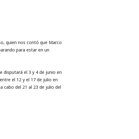
sso, quien nos contó que Marco
parando para estar en un
disputará el 3 y 4 de junio en
tre el 12 y el 17 de julio en
cabo del 21 al 23 de julio del