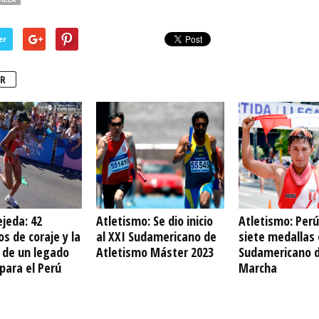
er
R
ejeda: 42
Atletismo: Se dio inicio
Atletismo: Per
s de coraje y la
al XXI Sudamericano de
siete medallas 
de un legado
Atletismo Máster 2023
Sudamericano 
para el Perú
Marcha