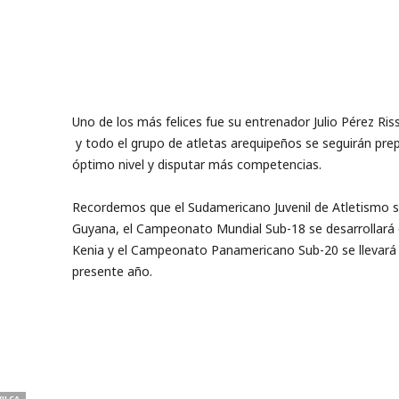
Uno de los más felices fue su entrenador Julio Pérez Ri
y todo el grupo de atletas arequipeños se seguirán pre
óptimo nivel y disputar más competencias.
Recordemos que el Sudamericano Juvenil de Atletismo se 
Guyana, el Campeonato Mundial Sub-18 se desarrollará en
Kenia y el Campeonato Panamericano Sub-20 se llevará a 
presente año.
ILCA