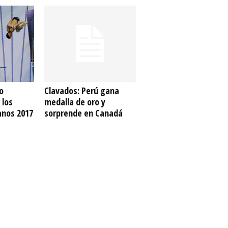
o
Clavados: Perú gana
 los
medalla de oro y
anos 2017
sorprende en Canadá