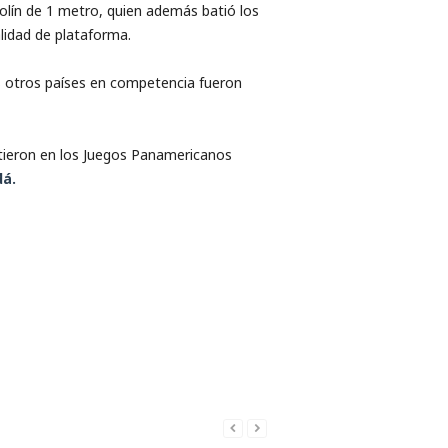
olín de 1 metro, quien además batió los
lidad de plataforma.
s otros países en competencia fueron
itieron en los Juegos Panamericanos
á.