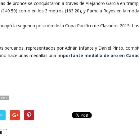
s de bronce se conquistaron a través de Alejandro García en tramp
 (149.50) como en los 3 metros (163.20), y Pamela Reyes en la moda
 ocupó la segunda posición de la Copa Pacífico de Clavados 2015. Lo
tas peruanos, representados por Adrián Infante y Daniel Pinto, comp
ganó hace unas medallas una
importante medalla de oro en Canad
 2015
er
R