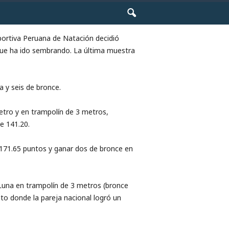
portiva Peruana de Natación decidió
que ha ido sembrando. La última muestra
a y seis de bronce.
etro y en trampolín de 3 metros,
e 141.20.
 171.65 puntos y ganar dos de bronce en
 Luna en trampolín de 3 metros (bronce
to donde la pareja nacional logró un