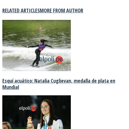
RELATED ARTICLES
MORE FROM AUTHOR
Esquí acuático: Natalia Cuglievan, medalla de plata en
Mundial