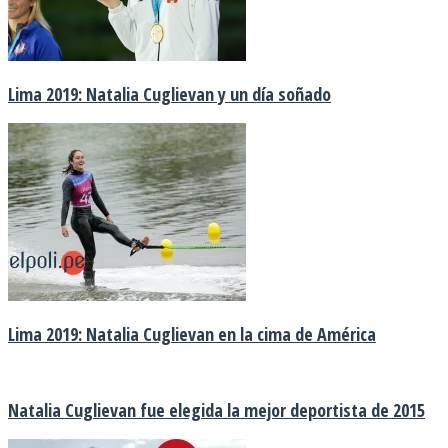
Lima 2019: Natalia Cuglievan y un día soñado
Lima 2019: Natalia Cuglievan en la cima de América
Natalia Cuglievan fue elegida la mejor deportista de 2015