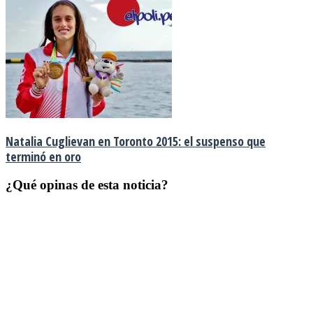
Natalia Cuglievan en Toronto 2015: el suspenso que
terminó en oro
¿Qué opinas de esta noticia?