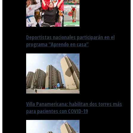
Deportistas nacionales participarán en el
programa “Aprendo en casa”
Villa Panamericana: habilitan dos torres más
para pacientes con COVID-19