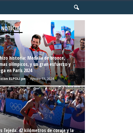
 NOTICIAS
hizo historia: Medalla de bronce,
mas olímpicos, y un gran esfuerzo y
ga en París 2024
ción ELPOLI.pe
-
Agosto 13, 2024
s Tejeda: 42 kilómetros de coraje y la