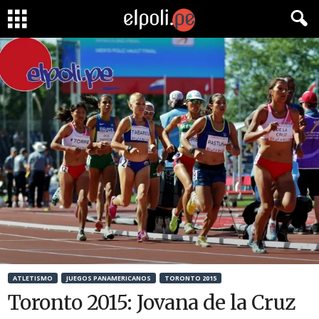
ATLETISMO
JUEGOS PANAMERICANOS
TORONTO 2015
Toronto 2015: Jovana de la Cruz