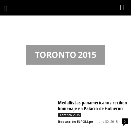
TORONTO 2015
Medallistas panamericanos reciben
homenaje en Palacio de Gobierno
Toronto 2015
Redacción ELPOLI.pe
-
Julio 30, 2015
0