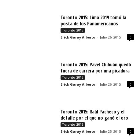
Toronto 2015: Lima 2019 tomó la
posta de los Panamericanos
Toronto 2015
Erick Garay Alberto
-
Julio 26, 2015
0
Toronto 2015: Pavel Chihuán quedó
fuera de carrera por una picadura
Toronto 2015
Erick Garay Alberto
-
Julio 26, 2015
0
Toronto 2015: Raúl Pacheco y el
detalle por el que no ganó el oro
Toronto 2015
Erick Garay Alberto
-
Julio 25, 2015
0