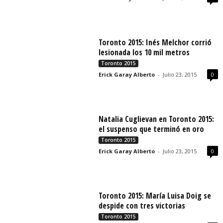
Toronto 2015: Inés Melchor corrió
lesionada los 10 mil metros
Toronto 2015
Erick Garay Alberto
-
Julio 23, 2015
0
Natalia Cuglievan en Toronto 2015:
el suspenso que terminó en oro
Toronto 2015
Erick Garay Alberto
-
Julio 23, 2015
0
Toronto 2015: María Luisa Doig se
despide con tres victorias
Toronto 2015