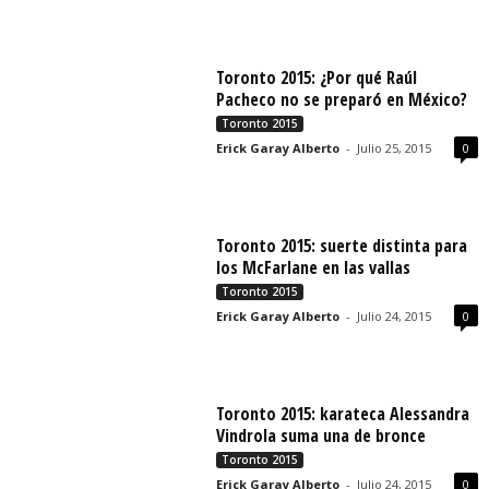
Toronto 2015: ¿Por qué Raúl
Pacheco no se preparó en México?
Toronto 2015
Erick Garay Alberto
-
Julio 25, 2015
0
Toronto 2015: suerte distinta para
los McFarlane en las vallas
Toronto 2015
Erick Garay Alberto
-
Julio 24, 2015
0
Toronto 2015: karateca Alessandra
Vindrola suma una de bronce
Toronto 2015
Erick Garay Alberto
-
Julio 24, 2015
0