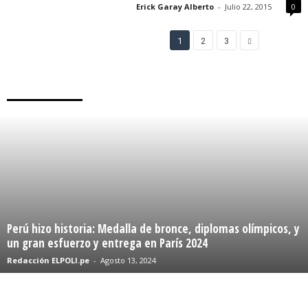
Erick Garay Alberto
-
Julio 22, 2015
0
1
2
3
MÁS NOTICIAS
Perú hizo historia: Medalla de bronce, diplomas olímpicos, y
un gran esfuerzo y entrega en París 2024
Redacción ELPOLI.pe
-
Agosto 13, 2024