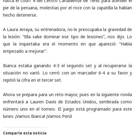
hasta el court 4 del Centro Canadiense de Tenis para atender el
pie de la peruana, molestias por el roce con la zapatilla la habían
hecho detenerse.
A Laura Arraya, su entrenadora, no le preocupaba la gravedad de
la lesión: “Ella sabe dominar ese tipo de lesiones”, nos dijo. Lo
que la inquietaba era el momento en que apareció: “Había
empezado a mejorar”.
Bianca estaba ganando 4-3 el segundo set y al recuperarse la
situación no varió. Lo cerró con un marcador 6-4 a su favor y
repitió la cifra en el tercer set.
Ahora se prepara para un reto mayor, pues en la siguiente ronda
enfrentará a Lauren Davis de Estados Unidos, sembrada como
número uno en el torneo. El juego está programado para este
lunes. ¡Vamos Bianca! ¡Vamos Perú!
Comparte esta noticia