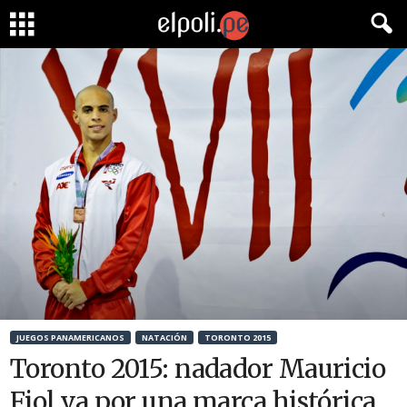
JUEGOS PANAMERICANOS
NATACIÓN
TORONTO 2015
Toronto 2015: nadador Mauricio
Fiol va por una marca histórica