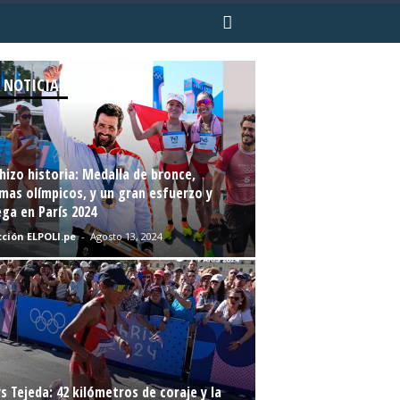
 NOTICIAS
hizo historia: Medalla de bronce,
mas olímpicos, y un gran esfuerzo y
ga en París 2024
ción ELPOLI.pe
-
Agosto 13, 2024
s Tejeda: 42 kilómetros de coraje y la