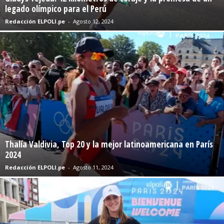
legado olímpico para el Perú
Redacción ELPOLI.pe
-
Agosto 12, 2024
Thalía Valdivia, Top 20 y la mejor latinoamericana en París
2024
Redacción ELPOLI.pe
-
Agosto 11, 2024