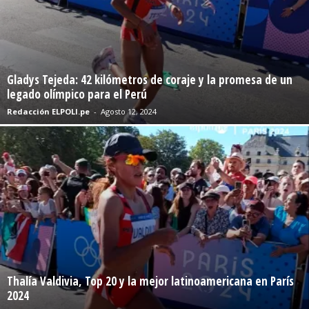
Gladys Tejeda: 42 kilómetros de coraje y la promesa de un
legado olímpico para el Perú
Redacción ELPOLI.pe
-
Agosto 12, 2024
Thalía Valdivia, Top 20 y la mejor latinoamericana en París
2024