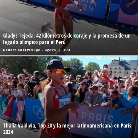
Gladys Tejeda: 42 kilómetros de coraje y la promesa de un
legado olímpico para el Perú
Redacción ELPOLI.pe
-
Agosto 12, 2024
Thalía Valdivia, Top 20 y la mejor latinoamericana en París
2024