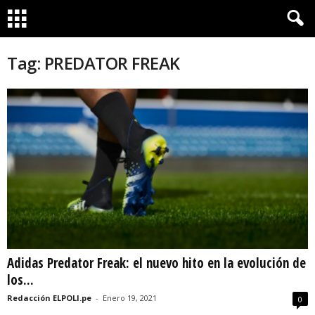
Tag: PREDATOR FREAK
Adidas Predator Freak: el nuevo hito en la evolución de
los...
Redacción ELPOLI.pe
-
Enero 19, 2021
0