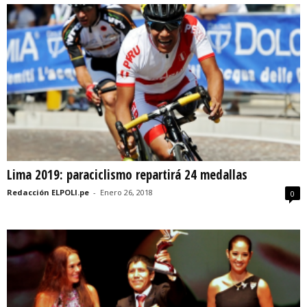
Lima 2019: paraciclismo repartirá 24 medallas
Redacción ELPOLI.pe
-
Enero 26, 2018
0