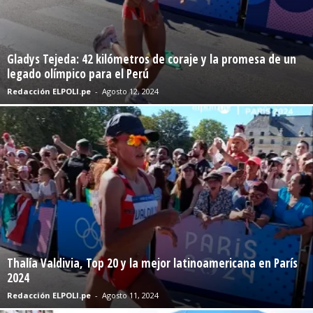
Gladys Tejeda: 42 kilómetros de coraje y la promesa de un
legado olímpico para el Perú
Redacción ELPOLI.pe
-
Agosto 12, 2024
Thalía Valdivia, Top 20 y la mejor latinoamericana en París
2024
Redacción ELPOLI.pe
-
Agosto 11, 2024