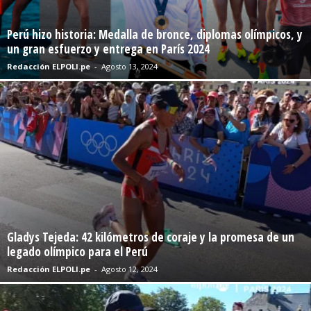
Perú hizo historia: Medalla de bronce, diplomas olímpicos, y
un gran esfuerzo y entrega en París 2024
Redacción ELPOLI.pe
-
Agosto 13, 2024
Gladys Tejeda: 42 kilómetros de coraje y la promesa de un
legado olímpico para el Perú
Redacción ELPOLI.pe
-
Agosto 12, 2024