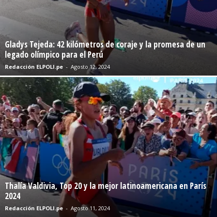
Gladys Tejeda: 42 kilómetros de coraje y la promesa de un
legado olímpico para el Perú
Redacción ELPOLI.pe
-
Agosto 12, 2024
Thalía Valdivia, Top 20 y la mejor latinoamericana en París
2024
Redacción ELPOLI.pe
-
Agosto 11, 2024