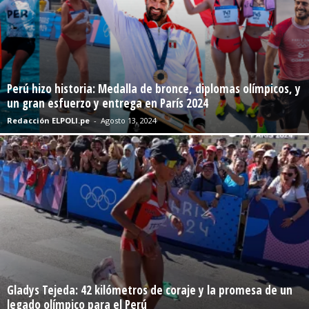
Perú hizo historia: Medalla de bronce, diplomas olímpicos, y
un gran esfuerzo y entrega en París 2024
Redacción ELPOLI.pe
-
Agosto 13, 2024
Gladys Tejeda: 42 kilómetros de coraje y la promesa de un
legado olímpico para el Perú