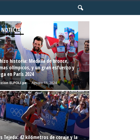
 NOTICIAS
hizo historia: Medalla de bronce,
mas olímpicos, y un gran esfuerzo y
ga en París 2024
ción ELPOLI.pe
-
Agosto 13, 2024
s Tejeda: 42 kilómetros de coraje y la