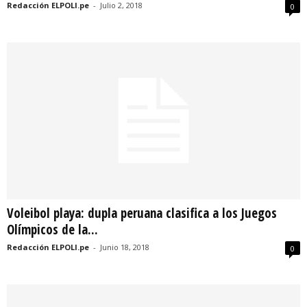
Redacción ELPOLI.pe
-
Julio 2, 2018
0
Voleibol playa: dupla peruana clasifica a los Juegos
Olímpicos de la...
Redacción ELPOLI.pe
-
Junio 18, 2018
0