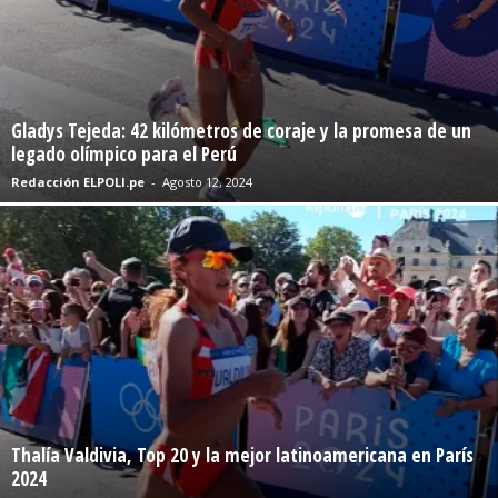
Gladys Tejeda: 42 kilómetros de coraje y la promesa de un
legado olímpico para el Perú
Redacción ELPOLI.pe
-
Agosto 12, 2024
Thalía Valdivia, Top 20 y la mejor latinoamericana en París
2024