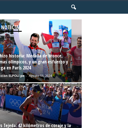
 NOTICIAS
hizo historia: Medalla de bronce,
mas olímpicos, y un gran esfuerzo y
ga en París 2024
ción ELPOLI.pe
-
Agosto 13, 2024
s Tejeda: 42 kilómetros de coraje y la