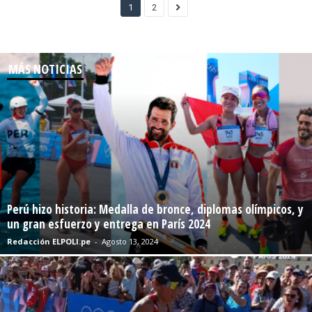
1
2
MÁS NOTICIAS
Perú hizo historia: Medalla de bronce, diplomas olímpicos, y
un gran esfuerzo y entrega en París 2024
Redacción ELPOLI.pe
-
Agosto 13, 2024