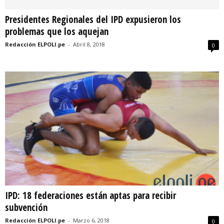
Presidentes Regionales del IPD expusieron los
problemas que los aquejan
Redacción ELPOLI.pe
-
Abril 8, 2018
0
IPD: 18 federaciones están aptas para recibir
subvención
Redacción ELPOLI.pe
-
Marzo 6, 2018
0