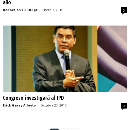
año
Redacción ELPOLI.pe
-
Enero 3, 2016
0
Congreso investigará al IPD
Erick Garay Alberto
-
Octubre 23, 2015
0