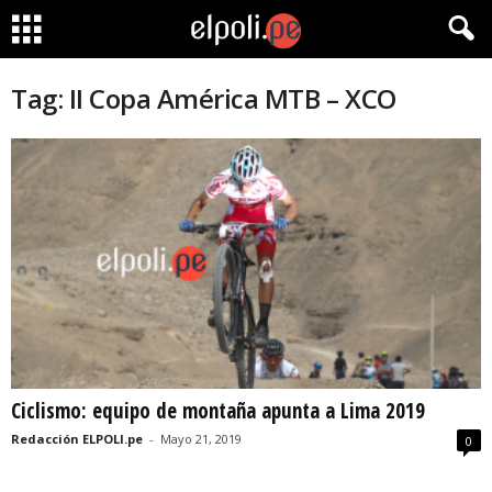
Tag: II Copa América MTB – XCO
Ciclismo: equipo de montaña apunta a Lima 2019
Redacción ELPOLI.pe
-
Mayo 21, 2019
0