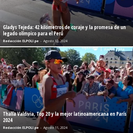
Gladys Tejeda: 42 kilómetros de coraje y la promesa de un
legado olímpico para el Perú
Redacción ELPOLI.pe
-
Agosto 12, 2024
Thalía Valdivia, Top 20 y la mejor latinoamericana en París
2024
Redacción ELPOLI.pe
-
Agosto 11, 2024