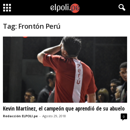
Tag: Frontón Perú
Kevin Martínez, el campeón que aprendió de su abuelo
Redacción ELPOLI.pe
-
Agosto 29, 2018
0