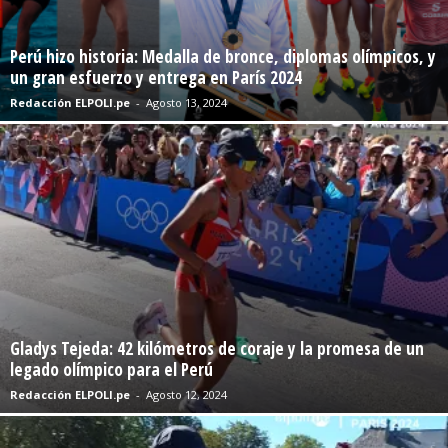
Perú hizo historia: Medalla de bronce, diplomas olímpicos, y
un gran esfuerzo y entrega en París 2024
Redacción ELPOLI.pe
-
Agosto 13, 2024
Gladys Tejeda: 42 kilómetros de coraje y la promesa de un
legado olímpico para el Perú
Redacción ELPOLI.pe
-
Agosto 12, 2024