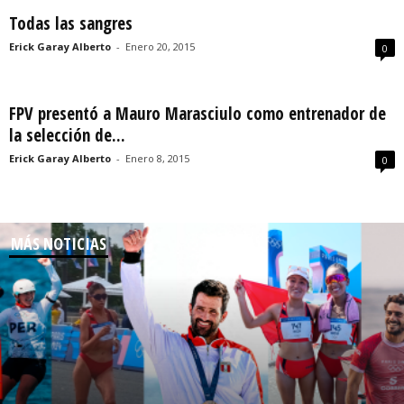
Todas las sangres
Erick Garay Alberto
-
Enero 20, 2015
0
FPV presentó a Mauro Marasciulo como entrenador de
la selección de...
Erick Garay Alberto
-
Enero 8, 2015
0
MÁS NOTICIAS