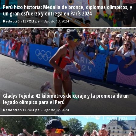
Perú hizo historia: Medalla de bronce, diplomas olímpicos, y
un gran esfuerzo y entrega en París 2024
Redacción ELPOLI.pe
-
Agosto 13, 2024
Gladys Tejeda: 42 kilómetros de coraje y la promesa de un
legado olímpico para el Perú
Redacción ELPOLI.pe
-
Agosto 12, 2024