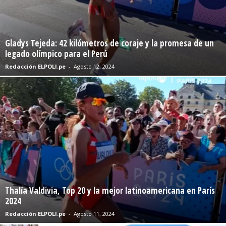
Gladys Tejeda: 42 kilómetros de coraje y la promesa de un
legado olímpico para el Perú
Redacción ELPOLI.pe
-
Agosto 12, 2024
Thalía Valdivia, Top 20 y la mejor latinoamericana en París
2024
Redacción ELPOLI.pe
-
Agosto 11, 2024