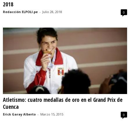
2018
Redacción ELPOLI.pe
-
Julio 28, 2018
0
Atletismo: cuatro medallas de oro en el Grand Prix de
Cuenca
Erick Garay Alberto
-
Marzo 15, 2015
0