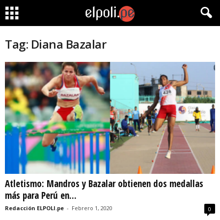
Tag: Diana Bazalar
Atletismo: Mandros y Bazalar obtienen dos medallas
más para Perú en...
Redacción ELPOLI.pe
-
Febrero 1, 2020
0