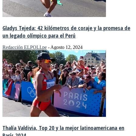
Gladys Tejeda: 42 kilómetros de coraje y la promesa de
un legado olímpico para el Perú
Redacción ELPOLI.pe
-
Agosto 12, 2024
Thalía Valdivia, Top 20 y la mejor latinoamericana en
París 2024