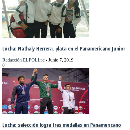
Lucha: Nathaly Herrera, plata en el Panamericano Junior
Redacción ELPOLI.pe
-
Junio 7, 2019
0
Lucha: selección logra tres medallas en Panamericano