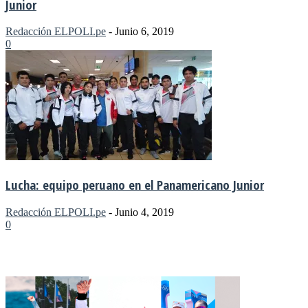
Junior
Redacción ELPOLI.pe
-
Junio 6, 2019
0
Lucha: equipo peruano en el Panamericano Junior
Redacción ELPOLI.pe
-
Junio 4, 2019
0
MÁS NOTICIAS