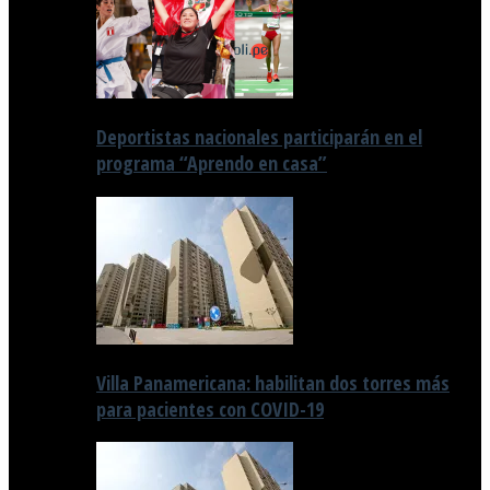
Deportistas nacionales participarán en el
programa “Aprendo en casa”
Villa Panamericana: habilitan dos torres más
para pacientes con COVID-19