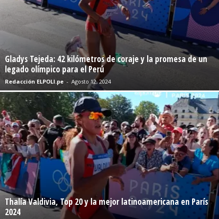
Gladys Tejeda: 42 kilómetros de coraje y la promesa de un
legado olímpico para el Perú
Redacción ELPOLI.pe
-
Agosto 12, 2024
Thalía Valdivia, Top 20 y la mejor latinoamericana en París
2024