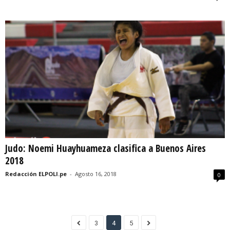
Judo: Noemi Huayhuameza clasifica a Buenos Aires
2018
Redacción ELPOLI.pe
-
Agosto 16, 2018
0
3
4
5