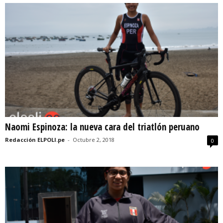
Naomi Espinoza: la nueva cara del triatlón peruano
Redacción ELPOLI.pe
-
Octubre 2, 2018
0