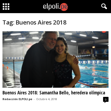
Tag: Buenos Aires 2018
Buenos Aires 2018: Samantha Bello, heredera olímpica
Redacción ELPOLI.pe
-
Octubre 4, 2018
0