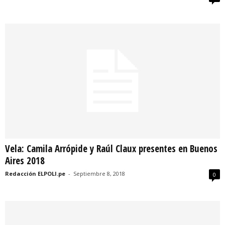
Vela: Camila Arrópide y Raúl Claux presentes en Buenos
Aires 2018
Redacción ELPOLI.pe
-
Septiembre 8, 2018
0