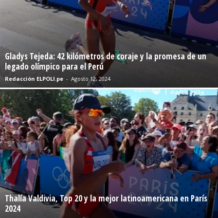
Gladys Tejeda: 42 kilómetros de coraje y la promesa de un
legado olímpico para el Perú
Redacción ELPOLI.pe
-
Agosto 12, 2024
Thalía Valdivia, Top 20 y la mejor latinoamericana en París
2024