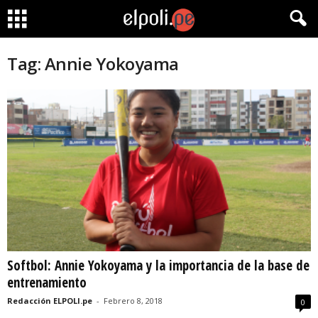
Tag: Annie Yokoyama
Softbol: Annie Yokoyama y la importancia de la base de
entrenamiento
Redacción ELPOLI.pe
-
Febrero 8, 2018
0