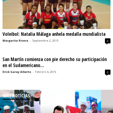
Voleibol: Natalia Málaga anhela medalla mundialista
Margarita Rivera
-
Septiembre 2, 2015
0
San Martín comienza con pie derecho su participación
en el Sudamericano...
Erick Garay Alberto
-
Febrero 4, 2015
0
MÁS NOTICIAS