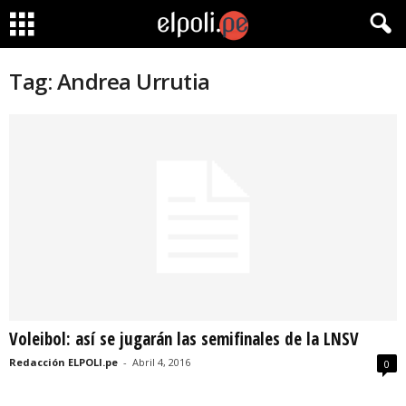
Tag: Andrea Urrutia
Voleibol: así se jugarán las semifinales de la LNSV
Redacción ELPOLI.pe
-
Abril 4, 2016
0