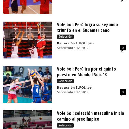
Voleibol: Perú logra su segundo
triunfo en el Sudamericano
Selección
Redacción ELPOLI.pe
-
Septiembre 12, 2019
0
Voleibol: Perú irá por el quinto
puesto en Mundial Sub-18
Selección
Redacción ELPOLI.pe
-
Septiembre 12, 2019
0
Voleibol: selección masculina inicia
camino al preolímpico
Selección