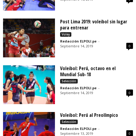
Post Lima 2019: voleibol sin lugar
para entrenar
Voley
Redacción ELPOLI.pe
-
Septiembre 14, 2019
0
Voleibol: Perú, octavo en el
Mundial Sub-18
Selección
Redacción ELPOLI.pe
-
Septiembre 14, 2019
0
Voleibol: Perú al Preolímpico
Selección
Redacción ELPOLI.pe
-
Septiembre 13, 2019
0