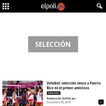
SELECCIÓN
Voleibol: selección vence a Puerto
Rico en el primer amistoso
Selección
Redacción ELPOLI.pe
-
Diciembre 29, 2019
0