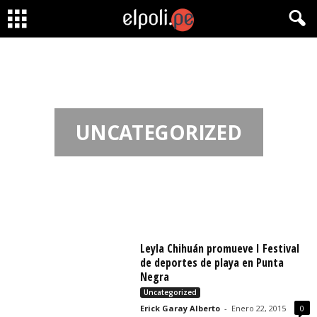
UNCATEGORIZED
Leyla Chihuán promueve I Festival
de deportes de playa en Punta
Negra
Uncategorized
Erick Garay Alberto
-
Enero 22, 2015
0