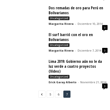
Dos remadas de oro para Perú en
Bolivarianos
Uncategorized
Margarita Rivera
-
Diciembre 10, 2014
0
El surf barrió con el oro en
Bolivarianos
Uncategorized
Margarita Rivera
-
Diciembre 7, 2014
0
Lima 2019: Gobierno aún no le da
luz verde a cuatro proyectos
(Video)
Uncategorized
Erick Garay Alberto
-
Noviembre 21, 2014
0
5
6
7