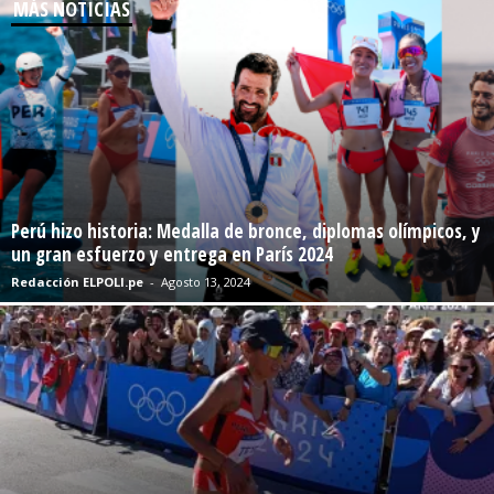
MÁS NOTICIAS
Perú hizo historia: Medalla de bronce, diplomas olímpicos, y
un gran esfuerzo y entrega en París 2024
Redacción ELPOLI.pe
-
Agosto 13, 2024