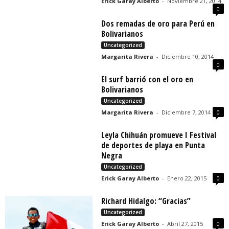
Erick Garay Alberto
-
Noviembre 21, 2014
0
Dos remadas de oro para Perú en
Bolivarianos
Uncategorized
Margarita Rivera
-
Diciembre 10, 2014
0
El surf barrió con el oro en
Bolivarianos
Uncategorized
Margarita Rivera
-
Diciembre 7, 2014
0
Leyla Chihuán promueve I Festival
de deportes de playa en Punta
Negra
Uncategorized
Erick Garay Alberto
-
Enero 22, 2015
0
Richard Hidalgo: “Gracias”
Uncategorized
Erick Garay Alberto
-
Abril 27, 2015
0