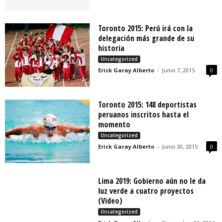
Toronto 2015: Perú irá con la
delegación más grande de su
historia
Uncategorized
Erick Garay Alberto
-
Junio 7, 2015
0
Toronto 2015: 148 deportistas
peruanos inscritos hasta el
momento
Uncategorized
Erick Garay Alberto
-
Junio 30, 2015
0
Lima 2019: Gobierno aún no le da
luz verde a cuatro proyectos
(Video)
Uncategorized