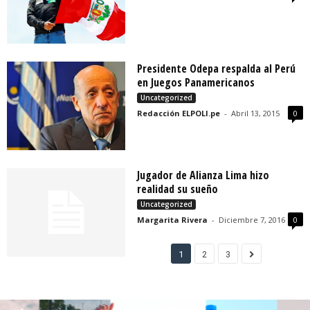
Presidente Odepa respalda al Perú
en Juegos Panamericanos
Uncategorized
Redacción ELPOLI.pe
-
Abril 13, 2015
0
Jugador de Alianza Lima hizo
realidad su sueño
Uncategorized
Margarita Rivera
-
Diciembre 7, 2016
0
1
2
3