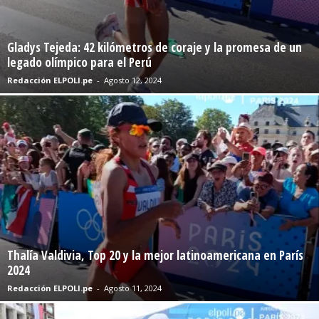
Gladys Tejeda: 42 kilómetros de coraje y la promesa de un
legado olímpico para el Perú
Redacción ELPOLI.pe
-
Agosto 12, 2024
Thalía Valdivia, Top 20 y la mejor latinoamericana en París
2024
Redacción ELPOLI.pe
-
Agosto 11, 2024